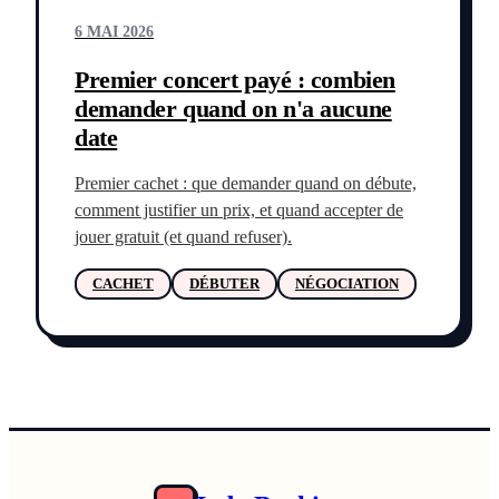
6 MAI 2026
Premier concert payé : combien
demander quand on n'a aucune
date
Premier cachet : que demander quand on débute,
comment justifier un prix, et quand accepter de
jouer gratuit (et quand refuser).
CACHET
DÉBUTER
NÉGOCIATION