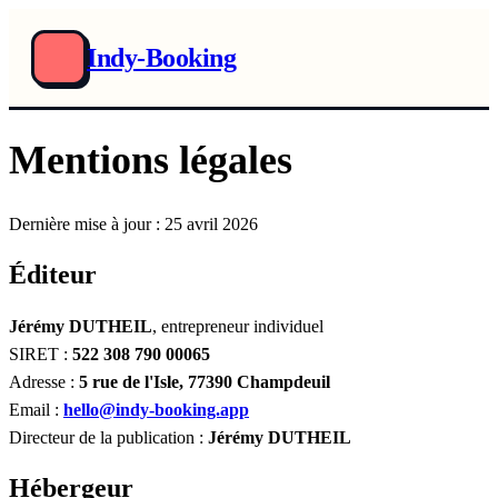
Indy-Booking
Mentions légales
Dernière mise à jour : 25 avril 2026
Éditeur
Jérémy DUTHEIL
, entrepreneur individuel
SIRET :
522 308 790 00065
Adresse :
5 rue de l'Isle, 77390 Champdeuil
Email :
hello@indy-booking.app
Directeur de la publication :
Jérémy DUTHEIL
Hébergeur