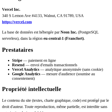
Vercel Inc.
340 S Lemon Ave #4133, Walnut, CA 91789, USA
https://vercel.com
La base de données est hébergée par
Neon Inc.
(PostgreSQL
serverless), dans la région
eu-central-1 (Francfort)
.
Prestataires
Stripe
— paiement en ligne
Resend
— envoi d'emails transactionnels
Vercel Analytics
— analytique anonymisée (sans cookie)
Google Analytics
— mesure d'audience (soumise au
consentement)
Propriété intellectuelle
Le contenu du site (textes, charte graphique, code) est protégé par le
droit d'auteur. Toute reproduction, même partielle, est interdite sans