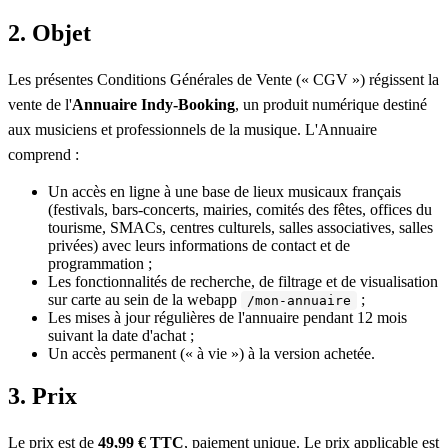
2. Objet
Les présentes Conditions Générales de Vente (« CGV ») régissent la
vente de l'
Annuaire Indy-Booking
, un produit numérique destiné
aux musiciens et professionnels de la musique. L'Annuaire
comprend :
Un accès en ligne à une base de lieux musicaux français
(festivals, bars-concerts, mairies, comités des fêtes, offices du
tourisme, SMACs, centres culturels, salles associatives, salles
privées) avec leurs informations de contact et de
programmation ;
Les fonctionnalités de recherche, de filtrage et de visualisation
sur carte au sein de la webapp
;
/mon-annuaire
Les mises à jour régulières de l'annuaire pendant 12 mois
suivant la date d'achat ;
Un accès permanent (« à vie ») à la version achetée.
3. Prix
Le prix est de
49,99 € TTC
, paiement unique. Le prix applicable est