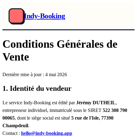
Indy-Booking
Conditions Générales de
Vente
Dernière mise à jour : 4 mai 2026
1. Identité du vendeur
Le service Indy-Booking est édité par
Jérémy DUTHEIL
,
entrepreneur individuel, immatriculé sous le SIRET
522 308 790
00065
, dont le siège social est situé
5 rue de l'Isle, 77390
Champdeuil
.
Contact :
hello@indy-booking.app