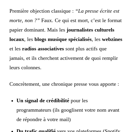
Première objection classique :
“La presse écrite est
morte, non ?”
Faux. Ce qui est mort, c’est le format
papier dominant. Mais les
journalistes culturels
locaux
, les
blogs musique spécialisés
, les
webzines
et les
radios associatives
sont plus actifs que
jamais, et ils cherchent activement de quoi remplir
leurs colonnes.
Concrètement, une chronique presse vous apporte :
Un signal de crédibilité
pour les
programmateurs (ils googlisent votre nom avant
de répondre à votre mail)
Du trafic qualifié
vers vos plateformes (Spotify,