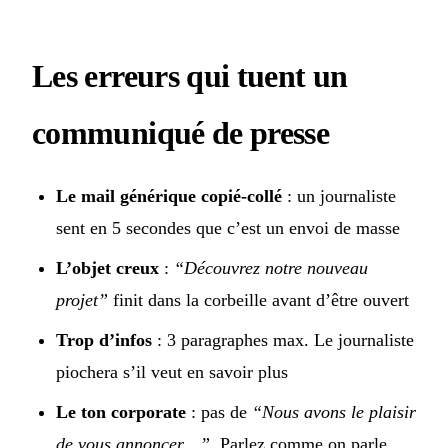
Les erreurs qui tuent un
communiqué de presse
Le mail générique copié-collé
: un journaliste
sent en 5 secondes que c’est un envoi de masse
L’objet creux
:
“Découvrez notre nouveau
projet”
finit dans la corbeille avant d’être ouvert
Trop d’infos
: 3 paragraphes max. Le journaliste
piochera s’il veut en savoir plus
Le ton corporate
: pas de
“Nous avons le plaisir
de vous annoncer…”
. Parlez comme on parle.