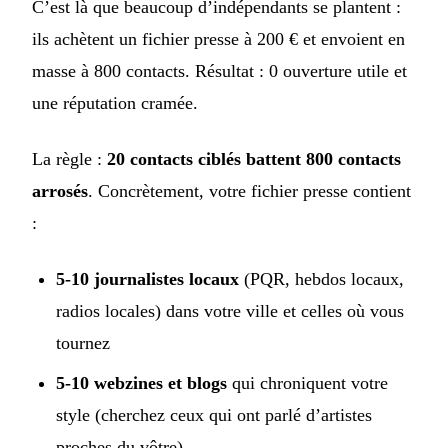
C’est là que beaucoup d’indépendants se plantent :
ils achètent un fichier presse à 200 € et envoient en
masse à 800 contacts. Résultat : 0 ouverture utile et
une réputation cramée.
La règle :
20 contacts ciblés battent 800 contacts
arrosés
. Concrètement, votre fichier presse contient
:
5-10 journalistes locaux
(PQR, hebdos locaux,
radios locales) dans votre ville et celles où vous
tournez
5-10 webzines et blogs
qui chroniquent votre
style (cherchez ceux qui ont parlé d’artistes
proches du vôtre)