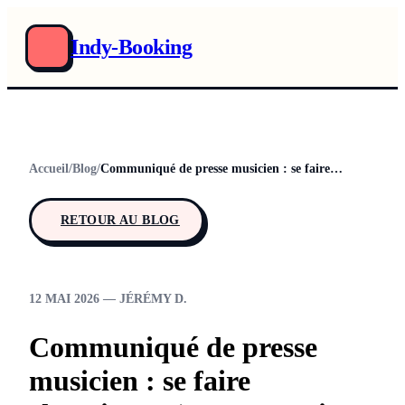
Indy-Booking
Accueil
/
Blog
/
Communiqué de presse musicien : se faire chroniquer (et pourquoi ça compte)
RETOUR AU BLOG
12 MAI 2026 — JÉRÉMY D.
Communiqué de presse
musicien : se faire