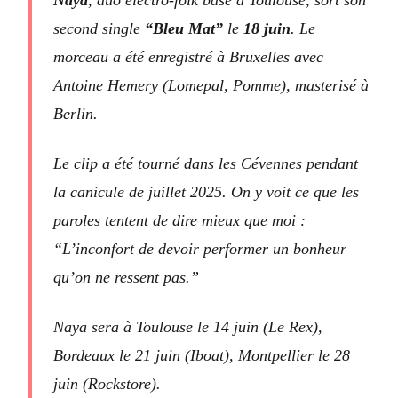
Naya
, duo electro-folk basé à Toulouse, sort son
second single
“Bleu Mat”
le
18 juin
. Le
morceau a été enregistré à Bruxelles avec
Antoine Hemery (Lomepal, Pomme), masterisé à
Berlin.
Le clip a été tourné dans les Cévennes pendant
la canicule de juillet 2025. On y voit ce que les
paroles tentent de dire mieux que moi :
“L’inconfort de devoir performer un bonheur
qu’on ne ressent pas.”
Naya sera à Toulouse le 14 juin (Le Rex),
Bordeaux le 21 juin (Iboat), Montpellier le 28
juin (Rockstore).