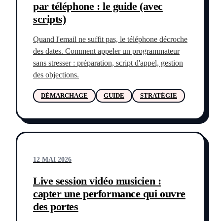
par téléphone : le guide (avec
scripts)
Quand l'email ne suffit pas, le téléphone décroche
des dates. Comment appeler un programmateur
sans stresser : préparation, script d'appel, gestion
des objections.
DÉMARCHAGE
GUIDE
STRATÉGIE
12 MAI 2026
Live session vidéo musicien :
capter une performance qui ouvre
des portes