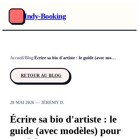
Indy-Booking
Accueil
/
Blog
/
Écrire sa bio d'artiste : le guide (avec modèles) pour musiciens
RETOUR AU BLOG
28 MAI 2026 — JÉRÉMY D.
Écrire sa bio d'artiste : le
guide (avec modèles) pour