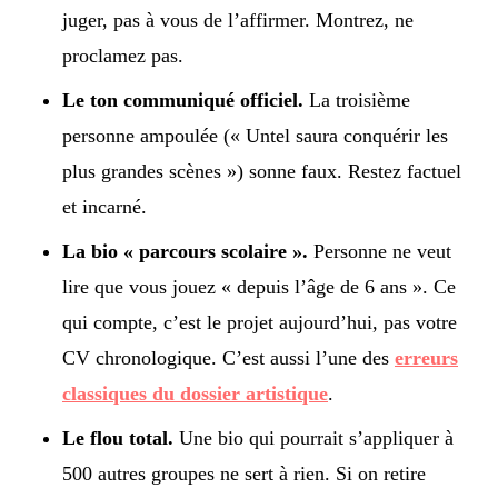
juger, pas à vous de l’affirmer. Montrez, ne
proclamez pas.
Le ton communiqué officiel.
La troisième
personne ampoulée (« Untel saura conquérir les
plus grandes scènes ») sonne faux. Restez factuel
et incarné.
La bio « parcours scolaire ».
Personne ne veut
lire que vous jouez « depuis l’âge de 6 ans ». Ce
qui compte, c’est le projet aujourd’hui, pas votre
CV chronologique. C’est aussi l’une des
erreurs
classiques du dossier artistique
.
Le flou total.
Une bio qui pourrait s’appliquer à
500 autres groupes ne sert à rien. Si on retire