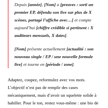
Depuis
[année]
,
[Nom]
a
[preuves : sorti un
premier EP, défendu son live sur plus de X
scènes, partagé l’affiche avec…]
et compte
aujourd’hui
[chiffre crédible si pertinent : X
auditeurs mensuels, X dates]
.
[Nom]
présente actuellement
[actualité : son
nouveau single / EP / une nouvelle formule
live]
et tourne en
[période / zone]
.
Adaptez, coupez, reformulez avec vos mots.
L’objectif n’est pas de remplir des cases
mécaniquement, mais d’avoir un squelette solide à
habiller. Pour le ton, restez vous-même : une bio de