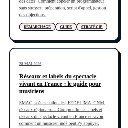
des dates. Comment appeler un programmateur
sans stresser : préparation, script d'appel, gestion
des objections.
DÉMARCHAGE
GUIDE
STRATÉGIE
28 MAI 2026
Réseaux et labels du spectacle
vivant en France : le guide pour
musiciens
SMAC, scènes nationales, FEDELIMA, CNM,
réseaux régionaux… Comprendre les labels et
réseaux du spectacle vivant en France et savoir
comment un musicien indé peut s'y appuyer.