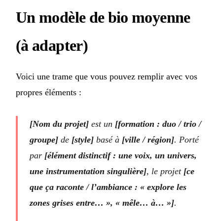
Un modèle de bio moyenne
(à adapter)
Voici une trame que vous pouvez remplir avec vos
propres éléments :
[Nom du projet]
est un
[formation : duo / trio /
groupe]
de
[style]
basé à
[ville / région]
. Porté
par
[élément distinctif : une voix, un univers,
une instrumentation singulière]
, le projet
[ce
que ça raconte / l’ambiance : « explore les
zones grises entre… », « mêle… à… »]
.