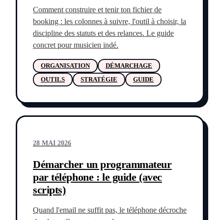
Comment construire et tenir ton fichier de
booking : les colonnes à suivre, l'outil à choisir, la
discipline des statuts et des relances. Le guide
concret pour musicien indé.
ORGANISATION
DÉMARCHAGE
OUTILS
STRATÉGIE
GUIDE
28 MAI 2026
Démarcher un programmateur
par téléphone : le guide (avec
scripts)
Quand l'email ne suffit pas, le téléphone décroche