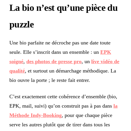
La bio n’est qu’une pièce du
puzzle
Une bio parfaite ne décroche pas une date toute
seule. Elle s’inscrit dans un ensemble : un
EPK
soigné
,
des photos de presse pro
, un
live vidéo de
qualité
, et surtout un démarchage méthodique. La
bio ouvre la porte ; le reste fait entrer.
C’est exactement cette cohérence d’ensemble (bio,
EPK, mail, suivi) qu’on construit pas à pas dans
la
Méthode Indy-Booking
, pour que chaque pièce
serve les autres plutôt que de tirer dans tous les