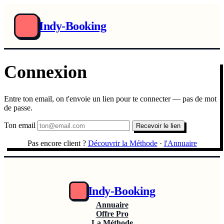
Indy-Booking
Connexion
Entre ton email, on t'envoie un lien pour te connecter — pas de mot
de passe.
Ton email
Recevoir le lien
Pas encore client ?
Découvrir la Méthode
·
l'Annuaire
Indy-Booking
Annuaire
Offre Pro
La Méthode