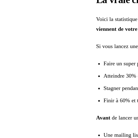
Voici la statistiqu
viennent de votre 
Si vous lancez une
Faire un super 
Atteindre 30% e
Stagner pendan
Finir à 60% et 
Avant
de lancer u
Une mailing lis