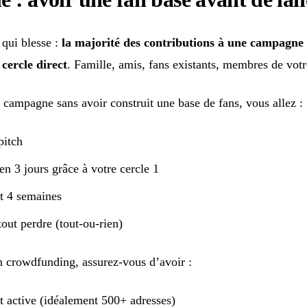
e qui blesse :
la majorité des contributions à une campagn
cercle direct
. Famille, amis, fans existants, membres de vo
 campagne sans avoir construit une base de fans, vous allez :
pitch
n 3 jours grâce à votre cercle 1
t 4 semaines
tout perdre (tout-ou-rien)
n crowdfunding, assurez-vous d’avoir :
t active (idéalement 500+ adresses)