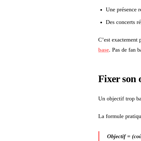
Une présence r
Des concerts ré
C’est exactement p
base
. Pas de fan 
Fixer son 
Un objectif trop ba
La formule pratiqu
Objectif = (co