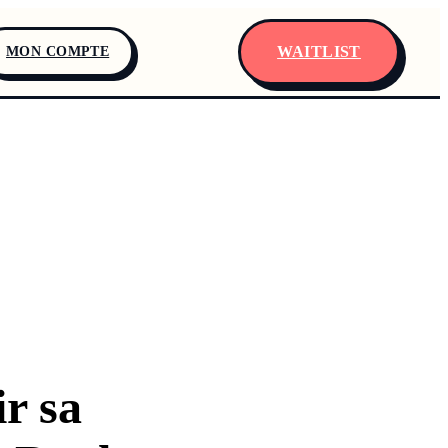
WAITLIST
MON COMPTE
r sa