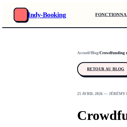
Indy-Booking
FONCTIONNA
Accueil
/
Blog
/
Crowdfunding m
RETOUR AU BLOG
25 AVRIL 2026 — JÉRÉMY 
Crowdfun