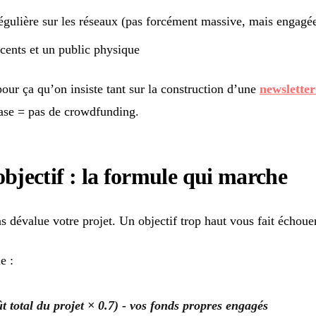
égulière sur les réseaux (pas forcément massive, mais engagé
cents et un public physique
our ça qu’on insiste tant sur la construction d’une
newsletter
base = pas de crowdfunding.
objectif : la formule qui marche
s dévalue votre projet. Un objectif trop haut vous fait échouer
e :
ût total du projet × 0.7) - vos fonds propres engagés