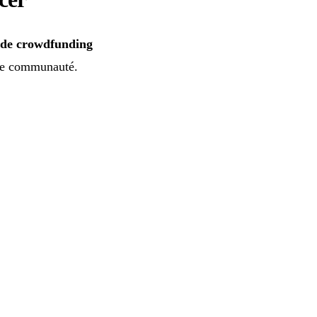
e de crowdfunding
tre communauté.