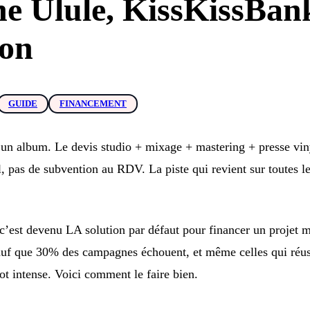
e Ulule, KissKissBa
eon
GUIDE
FINANCEMENT
 un album. Le devis studio + mixage + mastering + presse vin
l, pas de subvention au RDV. La piste qui revient sur toutes le
’est devenu LA solution par défaut pour financer un projet m
auf que 30% des campagnes échouent, et même celles qui réu
ot intense. Voici comment le faire bien.