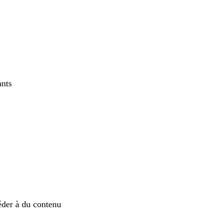
ants
éder à du contenu