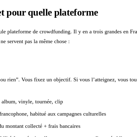
t pour quelle plateforme
eule plateforme de crowdfunding. Il y en a trois grandes en Fr
s ne servent pas la même chose :
 ou rien”. Vous fixez un objectif. Si vous l’atteignez, vous to
 album, vinyle, tournée, clip
 francophone, habitué aux campagnes culturelles
u montant collecté + frais bancaires