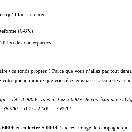
ce qu’il faut compter :
ateforme (6-8%)
édition des contreparties
aire vos fonds propres ? Parce que vous n’allez pas tout dem
 votre poche montre que vous êtes engagé et rassure les contr
qui coûte 8 000 €, vous mettez 2 000 € de vos économies. Obj
 (8 000 × 0.7) - 2 000 = 3 600 €.
3 600 € et collecter 5 000 €
(succès, image de campagne qui 