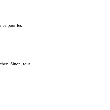
ance pour les
uchez. Sinon, tout