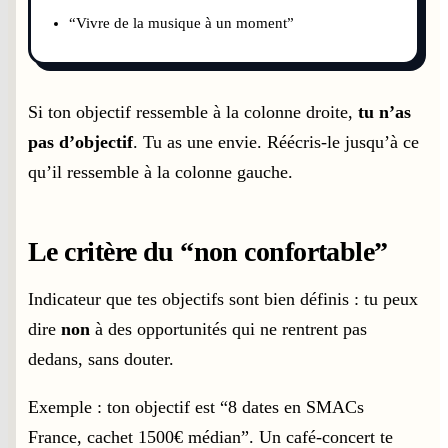
“Vivre de la musique à un moment”
Si ton objectif ressemble à la colonne droite,
tu n’as
pas d’objectif
. Tu as une envie. Réécris-le jusqu’à ce
qu’il ressemble à la colonne gauche.
Le critère du “non confortable”
Indicateur que tes objectifs sont bien définis : tu peux
dire
non
à des opportunités qui ne rentrent pas
dedans, sans douter.
Exemple : ton objectif est “8 dates en SMACs
France, cachet 1500€ médian”. Un café-concert te