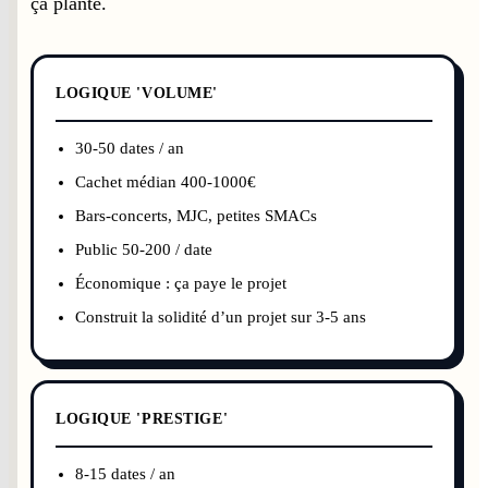
ça plante.
LOGIQUE 'VOLUME'
30-50 dates / an
Cachet médian 400-1000€
Bars-concerts, MJC, petites SMACs
Public 50-200 / date
Économique : ça paye le projet
Construit la solidité d’un projet sur 3-5 ans
LOGIQUE 'PRESTIGE'
8-15 dates / an