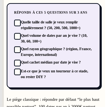
RÉPONDS À CES 5 QUESTIONS SUR 3 ANS
Quelle taille de salle je veux remplir
régulièrement ? (50, 200, 500, 1000+)
Quel volume de dates par an je vise ? (10,
30, 60, 100+)
Quel rayon géographique ? (région, France,
Europe, international)
Quel cachet médian par date je vise ?
Est-ce que je veux un tourneur à ce stade,
ou rester DIY ?
Le piège classique : répondre par défaut “le plus haut
possible partout”. 100 dates par an à 2000€ partout