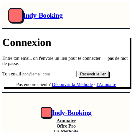
Indy-Booking
Connexion
Entre ton email, on t'envoie un lien pour te connecter — pas de mot
de passe.
Ton email
Recevoir le lien
Pas encore client ?
Découvrir la Méthode
·
l'Annuaire
Indy-Booking
Annuaire
Offre Pro
La Méthode