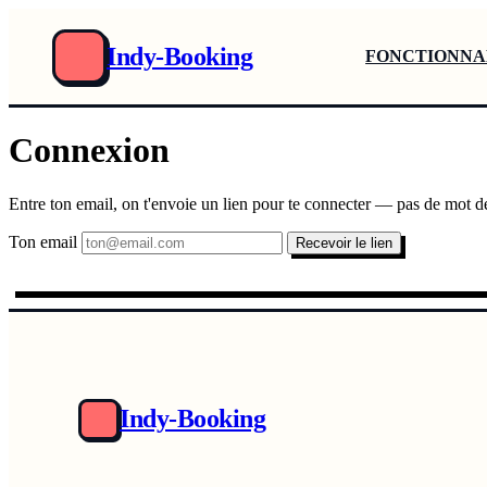
Indy-Booking
FONCTIONNA
Connexion
Entre ton email, on t'envoie un lien pour te connecter — pas de mot d
Ton email
Recevoir le lien
Indy-Booking