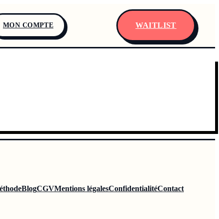
WAITLIST
MON COMPTE
éthode
Blog
CGV
Mentions légales
Confidentialité
Contact