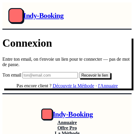
Indy-Booking
Connexion
Entre ton email, on t'envoie un lien pour te connecter — pas de mot
de passe.
Ton email
Recevoir le lien
Pas encore client ?
Découvrir la Méthode
·
l'Annuaire
Indy-Booking
Annuaire
Offre Pro
La Méthode