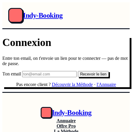
Indy-Booking
Connexion
Entre ton email, on t'envoie un lien pour te connecter — pas de mot
de passe.
Ton email
Recevoir le lien
Pas encore client ?
Découvrir la Méthode
·
l'Annuaire
Indy-Booking
Annuaire
Offre Pro
La Méthode