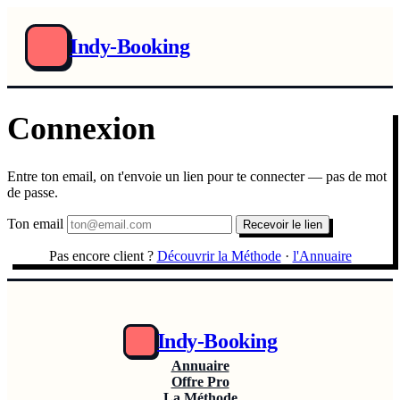
Indy-Booking
Connexion
Entre ton email, on t'envoie un lien pour te connecter — pas de mot
de passe.
Ton email
Recevoir le lien
Pas encore client ?
Découvrir la Méthode
·
l'Annuaire
Indy-Booking
Annuaire
Offre Pro
La Méthode