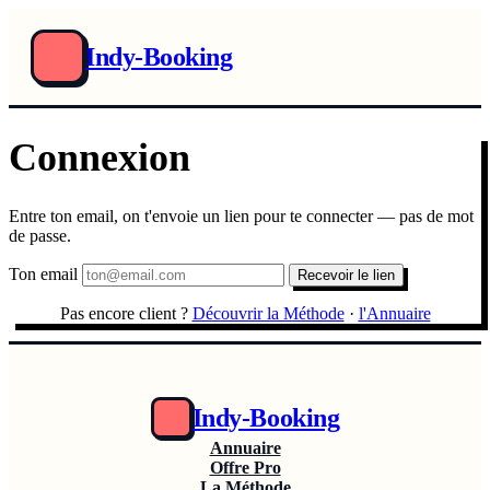
Indy-Booking
Connexion
Entre ton email, on t'envoie un lien pour te connecter — pas de mot
de passe.
Ton email
Recevoir le lien
Pas encore client ?
Découvrir la Méthode
·
l'Annuaire
Indy-Booking
Annuaire
Offre Pro
La Méthode