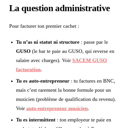
La question administrative
Pour facturer ton premier cachet :
Tu n’as ni statut ni structure
: passe par le
GUSO
(le bar te paie au GUSO, qui reverse en
salaire avec charges). Voir
SACEM GUSO
facturation
.
Tu es auto-entrepreneur
: tu factures en BNC,
mais c’est rarement la bonne formule pour un
musicien (problème de qualification du revenu).
Voir
auto-entrepreneur musicien
.
Tu es intermittent
: ton employeur te paie en