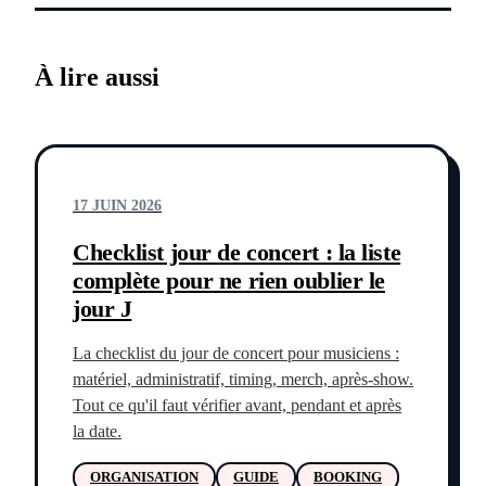
À lire aussi
17 JUIN 2026
Checklist jour de concert : la liste
complète pour ne rien oublier le
jour J
La checklist du jour de concert pour musiciens :
matériel, administratif, timing, merch, après-show.
Tout ce qu'il faut vérifier avant, pendant et après
la date.
ORGANISATION
GUIDE
BOOKING