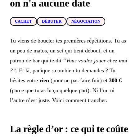
on n'a aucune date
CACHET
DÉBUTER
NÉGOCIATION
Tu viens de boucler tes premières répétitions. Tu as
un peu de matos, un set qui tient debout, et un
patron de bar qui te dit
“Vous voulez jouer chez moi
?”
. Et là, panique : combien tu demandes ? Tu
hésites entre
rien
(pour ne pas faire fuir) et
300 €
(parce que tu as lu ça quelque part). Ni l’un ni
l’autre n’est juste. Voici comment trancher.
La règle d’or : ce qui te coûte