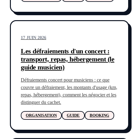
17 JUIN 2026
Les défraiements d'un concert :
transport, repas, hébergement (le
guide musicien)
Défraiements concert pour musiciens : ce que
couvre un défraiement, les montants d'usage (km,
repas, hébergement), comment les négocier et les
distinguer du cachet.
ORGANISATION
GUIDE
BOOKING