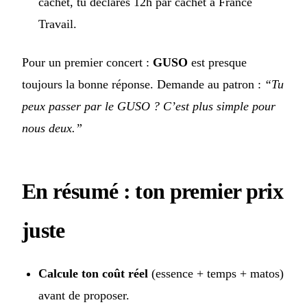
cachet, tu déclares 12h par cachet à France
Travail.
Pour un premier concert :
GUSO
est presque
toujours la bonne réponse. Demande au patron :
“Tu
peux passer par le GUSO ? C’est plus simple pour
nous deux.”
En résumé : ton premier prix
juste
Calcule ton coût réel
(essence + temps + matos)
avant de proposer.