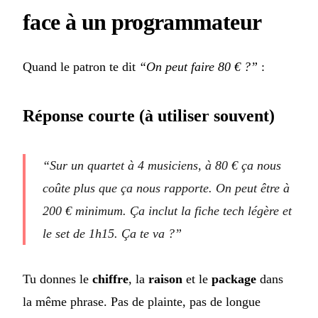
face à un programmateur
Quand le patron te dit
“On peut faire 80 € ?”
:
Réponse courte (à utiliser souvent)
“Sur un quartet à 4 musiciens, à 80 € ça nous
coûte plus que ça nous rapporte. On peut être à
200 € minimum. Ça inclut la fiche tech légère et
le set de 1h15. Ça te va ?”
Tu donnes le
chiffre
, la
raison
et le
package
dans
la même phrase. Pas de plainte, pas de longue