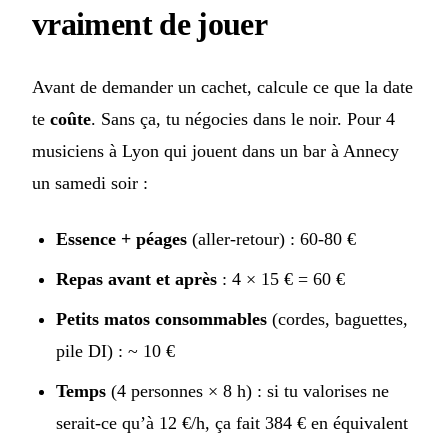
vraiment de jouer
Avant de demander un cachet, calcule ce que la date
te
coûte
. Sans ça, tu négocies dans le noir. Pour 4
musiciens à Lyon qui jouent dans un bar à Annecy
un samedi soir :
Essence + péages
(aller-retour) : 60-80 €
Repas avant et après
: 4 × 15 € = 60 €
Petits matos consommables
(cordes, baguettes,
pile DI) : ~ 10 €
Temps
(4 personnes × 8 h) : si tu valorises ne
serait-ce qu’à 12 €/h, ça fait 384 € en équivalent