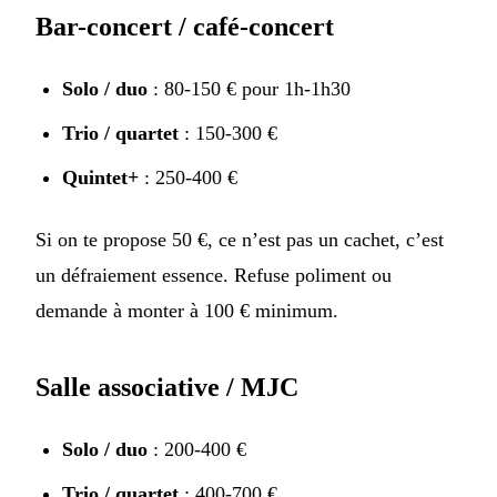
Bar-concert / café-concert
Solo / duo
: 80-150 € pour 1h-1h30
Trio / quartet
: 150-300 €
Quintet+
: 250-400 €
Si on te propose 50 €, ce n’est pas un cachet, c’est
un défraiement essence. Refuse poliment ou
demande à monter à 100 € minimum.
Salle associative / MJC
Solo / duo
: 200-400 €
Trio / quartet
: 400-700 €