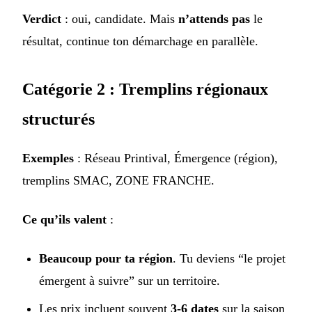
Verdict
: oui, candidate. Mais
n’attends pas
le
résultat, continue ton démarchage en parallèle.
Catégorie 2 : Tremplins régionaux
structurés
Exemples
: Réseau Printival, Émergence (région),
tremplins SMAC, ZONE FRANCHE.
Ce qu’ils valent
:
Beaucoup pour ta région
. Tu deviens “le projet
émergent à suivre” sur un territoire.
Les prix incluent souvent
3-6 dates
sur la saison