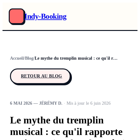
Indy-Booking
Accueil
/
Blog
/
Le mythe du tremplin musical : ce qu'il rapporte vraiment (analyse honnête)
RETOUR AU BLOG
6 MAI 2026 — JÉRÉMY D.
· Mis à jour le 6 juin 2026
Le mythe du tremplin
musical : ce qu'il rapporte