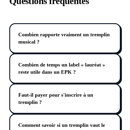
Questions fréquentes
Combien rapporte vraiment un tremplin
musical ?
Combien de temps un label « lauréat »
reste utile dans un EPK ?
Faut-il payer pour s'inscrire à un
tremplin ?
Comment savoir si un tremplin vaut le