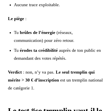
Aucune trace exploitable.
Le piège
:
Tu
brûles de l’énergie
(réseaux,
communication) pour zéro retour.
Tu
érodes ta crédibilité
auprès de ton public en
demandant des votes répétés.
Verdict
: non, n’y va pas.
Le seul tremplin qui
mérite > 30 € d’inscription
est un tremplin national
de catégorie 1.
Le test “ce tremplin vaut-il le