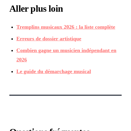
Aller plus loin
Tremplins musicaux 2026 : la liste complète
Erreurs de dossier artistique
Combien gagne un musicien indépendant en
2026
Le guide du démarchage musical