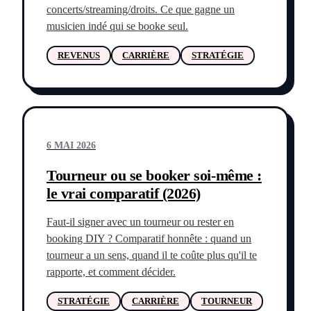
concerts/streaming/droits. Ce que gagne un
musicien indé qui se booke seul.
REVENUS
CARRIÈRE
STRATÉGIE
6 MAI 2026
Tourneur ou se booker soi-même :
le vrai comparatif (2026)
Faut-il signer avec un tourneur ou rester en
booking DIY ? Comparatif honnête : quand un
tourneur a un sens, quand il te coûte plus qu'il te
rapporte, et comment décider.
STRATÉGIE
CARRIÈRE
TOURNEUR