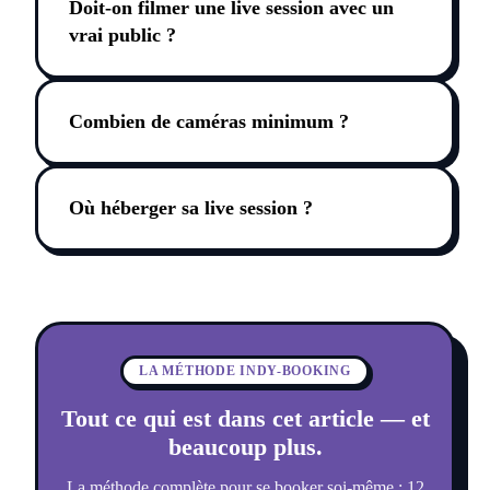
Doit-on filmer une live session avec un
vrai public ?
Combien de caméras minimum ?
Où héberger sa live session ?
LA MÉTHODE INDY-BOOKING
Tout ce qui est dans cet article — et
beaucoup plus.
La méthode complète pour se booker soi-même : 12