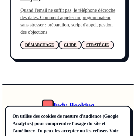
Quand l'email ne suffit pas, le téléphone décroche
des dates. Comment appeler un programmateur
sans stresser : préparation, script d'appel, gestion
des objections.
DÉMARCHAGE
GUIDE
STRATÉGIE
Indy-Booking
Annuaire
On utilise des cookies de mesure d'audience (Google
Offre Pro
Analytics) pour comprendre l'usage du site et
La Méthode
Blog
l'améliorer. Tu peux les accepter ou les refuser. Voir
CGV