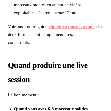
morceaux montés en autant de vidéos
exploitables séparément sur 12 mois
Voir aussi notre guide
clip vidéo musicien indé
: les
deux formats sont complémentaires, pas
concurrents.
Quand produire une live
session
Le bon moment :
Quand vous avez 6-8 morceaux solides