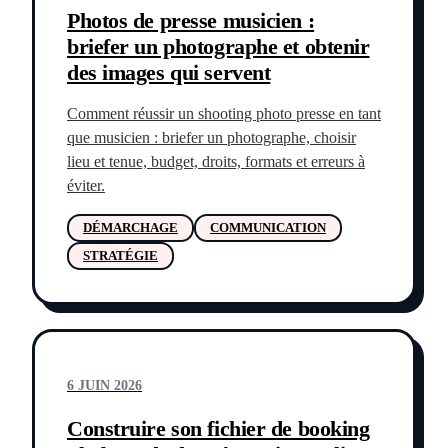
Photos de presse musicien :
briefer un photographe et obtenir
des images qui servent
Comment réussir un shooting photo presse en tant
que musicien : briefer un photographe, choisir
lieu et tenue, budget, droits, formats et erreurs à
éviter.
DÉMARCHAGE
COMMUNICATION
STRATÉGIE
6 JUIN 2026
Construire son fichier de booking