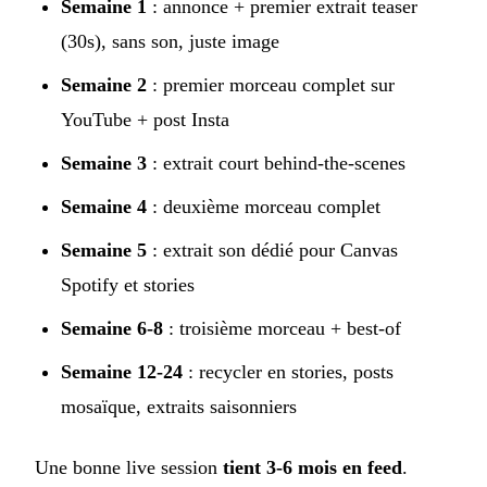
Semaine 1
: annonce + premier extrait teaser
(30s), sans son, juste image
Semaine 2
: premier morceau complet sur
YouTube + post Insta
Semaine 3
: extrait court behind-the-scenes
Semaine 4
: deuxième morceau complet
Semaine 5
: extrait son dédié pour Canvas
Spotify et stories
Semaine 6-8
: troisième morceau + best-of
Semaine 12-24
: recycler en stories, posts
mosaïque, extraits saisonniers
Une bonne live session
tient 3-6 mois en feed
.