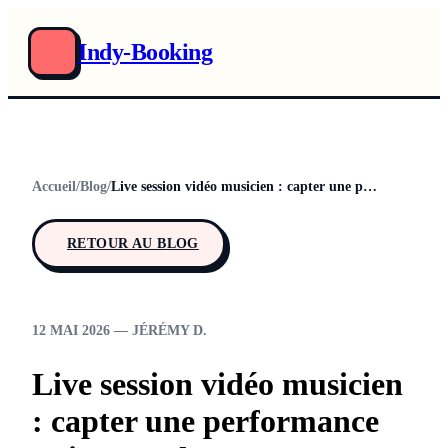
Indy-Booking
Accueil
/
Blog
/
Live session vidéo musicien : capter une performance qui ouvre des portes
RETOUR AU BLOG
12 MAI 2026 — JÉRÉMY D.
Live session vidéo musicien
: capter une performance