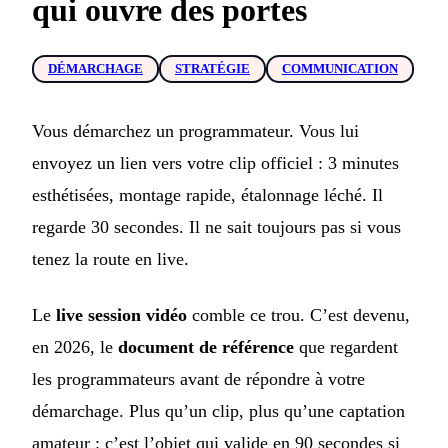
qui ouvre des portes
DÉMARCHAGE
STRATÉGIE
COMMUNICATION
Vous démarchez un programmateur. Vous lui
envoyez un lien vers votre clip officiel : 3 minutes
esthétisées, montage rapide, étalonnage léché. Il
regarde 30 secondes. Il ne sait toujours pas si vous
tenez la route en live.
Le
live session vidéo
comble ce trou. C’est devenu,
en 2026, le
document de référence
que regardent
les programmateurs avant de répondre à votre
démarchage. Plus qu’un clip, plus qu’une captation
amateur : c’est l’objet qui valide en 90 secondes si