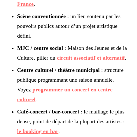
France
.
Scène conventionnée
: un lieu soutenu par les
pouvoirs publics autour d’un projet artistique
défini.
MJC / centre social
: Maison des Jeunes et de la
Culture, pilier du
circuit associatif et alternatif
.
Centre culturel / théâtre municipal
: structure
publique programmant une saison annuelle.
Voyez
programmer un concert en centre
culturel
.
Café-concert / bar-concert
: le maillage le plus
dense, point de départ de la plupart des artistes :
le booking en bar
.