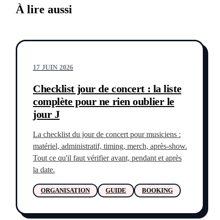
À lire aussi
17 JUIN 2026
Checklist jour de concert : la liste
complète pour ne rien oublier le
jour J
La checklist du jour de concert pour musiciens :
matériel, administratif, timing, merch, après-show.
Tout ce qu'il faut vérifier avant, pendant et après
la date.
ORGANISATION
GUIDE
BOOKING