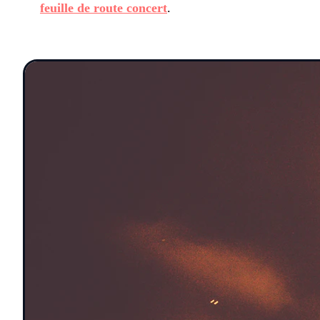
feuille de route concert
.