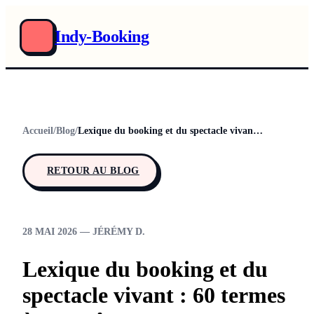
Indy-Booking
Accueil
/
Blog
/
Lexique du booking et du spectacle vivant : 60 termes à connaître
RETOUR AU BLOG
28 MAI 2026 — JÉRÉMY D.
Lexique du booking et du
spectacle vivant : 60 termes