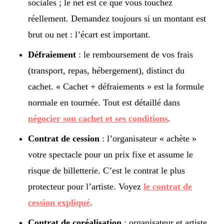
sociales ; le net est ce que vous touchez
réellement. Demandez toujours si un montant est
brut ou net : l’écart est important.
Défraiement
: le remboursement de vos frais
(transport, repas, hébergement), distinct du
cachet. « Cachet + défraiements » est la formule
normale en tournée. Tout est détaillé dans
négocier son cachet et ses conditions
.
Contrat de cession
: l’organisateur « achète »
votre spectacle pour un prix fixe et assume le
risque de billetterie. C’est le contrat le plus
protecteur pour l’artiste. Voyez
le contrat de
cession expliqué
.
Contrat de coréalisation
: organisateur et artiste