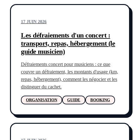
17 JUIN 2026
Les défraiements d'un concert :
transport, repas, hébergement (le
guide musicien)
Défraiements concert pour musiciens : ce que
couvre un défraiement, les montants d'usage (km,
repas, hébergement), comment les négocier et les
distinguer du cachet.
ORGANISATION
GUIDE
BOOKING