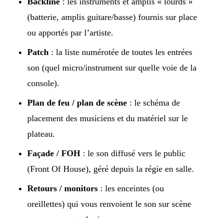
Backline
: les instruments et amplis « lourds »
(batterie, amplis guitare/basse) fournis sur place
ou apportés par l’artiste.
Patch
: la liste numérotée de toutes les entrées
son (quel micro/instrument sur quelle voie de la
console).
Plan de feu / plan de scène
: le schéma de
placement des musiciens et du matériel sur le
plateau.
Façade / FOH
: le son diffusé vers le public
(Front Of House), géré depuis la régie en salle.
Retours / monitors
: les enceintes (ou
oreillettes) qui vous renvoient le son sur scène