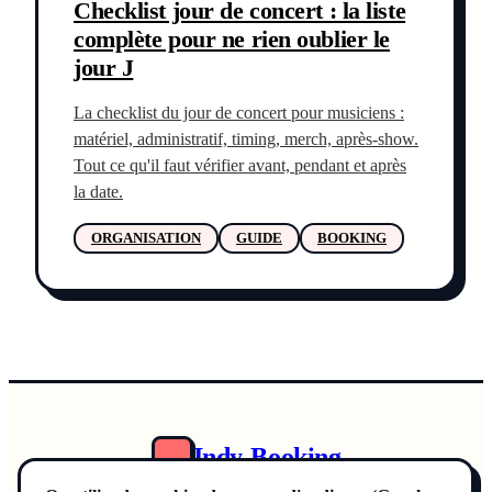
Checklist jour de concert : la liste
complète pour ne rien oublier le
jour J
La checklist du jour de concert pour musiciens :
matériel, administratif, timing, merch, après-show.
Tout ce qu'il faut vérifier avant, pendant et après
la date.
ORGANISATION
GUIDE
BOOKING
Indy-Booking
Annuaire