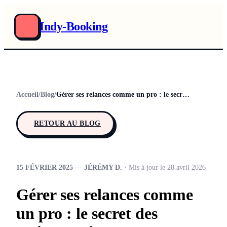
Indy-Booking
Accueil
/
Blog
/
Gérer ses relances comme un pro : le secret des artistes qui tournent
RETOUR AU BLOG
15 FÉVRIER 2025 — JÉRÉMY D.
· Mis à jour le 28 avril 2026
Gérer ses relances comme
un pro : le secret des