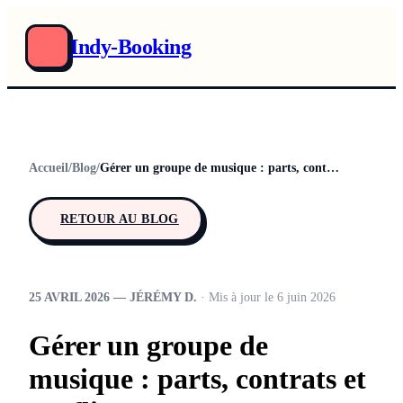
Indy-Booking
Accueil
/
Blog
/
Gérer un groupe de musique : parts, contrats et conflits
RETOUR AU BLOG
25 AVRIL 2026 — JÉRÉMY D.
· Mis à jour le 6 juin 2026
Gérer un groupe de
musique : parts, contrats et