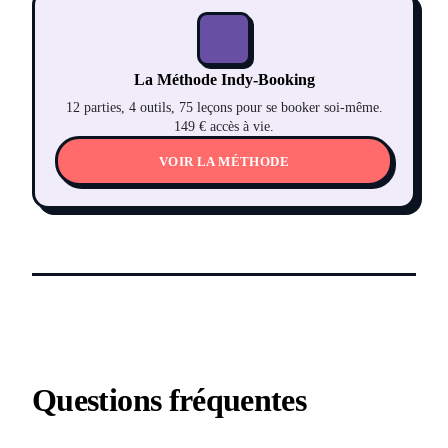
La Méthode Indy-Booking
12 parties, 4 outils, 75 leçons pour se booker soi-même.
149 € accès à vie.
VOIR LA MÉTHODE
Questions fréquentes