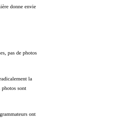
mière donne envie
es, pas de photos
radicalement la
 photos sont
rogrammateurs ont