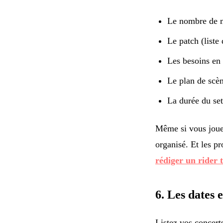
Le nombre de m
Le patch (liste
Les besoins en 
Le plan de scè
La durée du set
Même si vous jouez
organisé. Et les p
rédiger un rider 
6. Les dates 
Listez vos concert