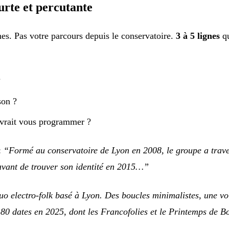
urte et percutante
hes. Pas votre parcours depuis le conservatoire.
3 à 5 lignes
qu
?
son ?
vrait vous programmer ?
:
“Formé au conservatoire de Lyon en 2008, le groupe a trave
avant de trouver son identité en 2015…”
o electro-folk basé à Lyon. Des boucles minimalistes, une voi
. 80 dates en 2025, dont les Francofolies et le Printemps de B