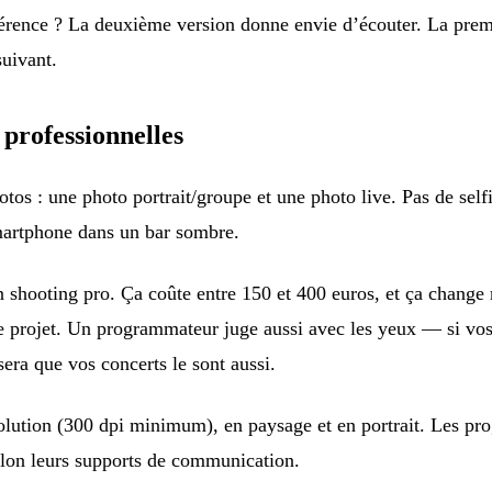
férence ? La deuxième version donne envie d’écouter. La pre
suivant.
 professionnelles
s : une photo portrait/groupe et une photo live. Pas de selfi
martphone dans un bar sombre.
n shooting pro. Ça coûte entre 150 et 400 euros, et ça change 
e projet. Un programmateur juge aussi avec les yeux — si vos
sera que vos concerts le sont aussi.
olution (300 dpi minimum), en paysage et en portrait. Les p
elon leurs supports de communication.