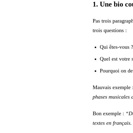
1. Une bio co
Pas trois paragrap
trois questions :
Qui êtes-vous 
Quel est votre 
Pourquoi on de
Mauvais exemple 
phases musicales 
Bon exemple :
“Du
textes en français