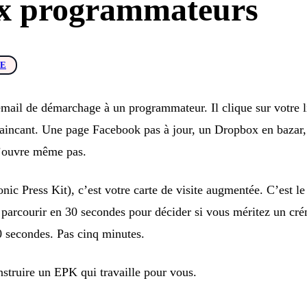
ux programmateurs
DE
ail de démarchage à un programmateur. Il clique sur votre li
aincant. Une page Facebook pas à jour, un Dropbox en bazar,
’ouvre même pas.
nic Press Kit), c’est votre carte de visite augmentée. C’est 
arcourir en 30 secondes pour décider si vous méritez un cré
 secondes. Pas cinq minutes.
truire un EPK qui travaille pour vous.