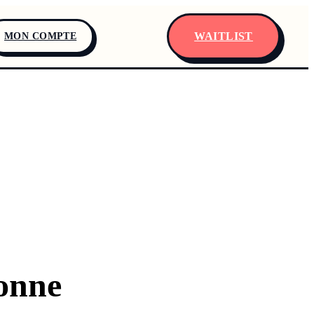
WAITLIST
MON COMPTE
onne