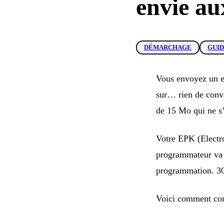
envie a
DÉMARCHAGE
GUI
Vous envoyez un em
sur… rien de conv
de 15 Mo qui ne s
Votre EPK (Electro
programmateur va p
programmation. 30
Voici comment cons