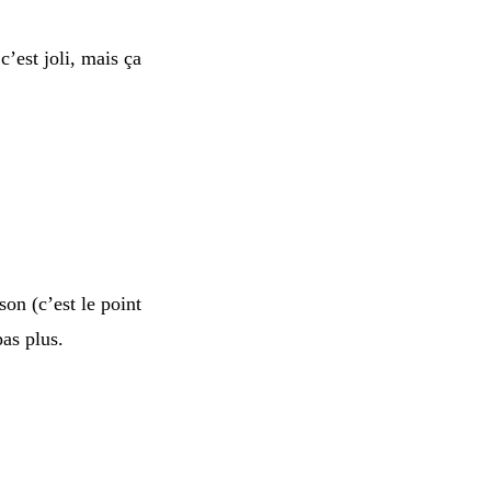
c’est joli, mais ça
on (c’est le point
pas plus.