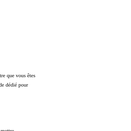
tre que vous êtes
ide dédié pour
t mettre —