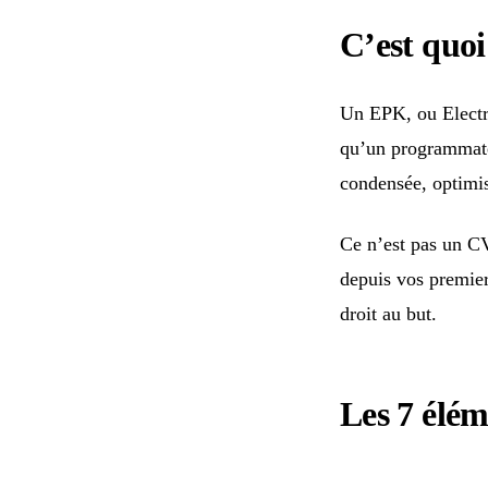
C’est quo
Un EPK, ou Electro
qu’un programmate
condensée, optimis
Ce n’est pas un CV
depuis vos premiers
droit au but.
Les 7 élém