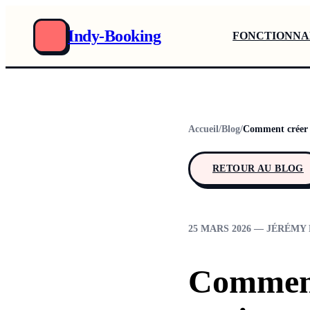
Indy-Booking
FONCTIONNA
Accueil
/
Blog
/
Comment créer 
RETOUR AU BLOG
25 MARS 2026 — JÉRÉMY 
Comment