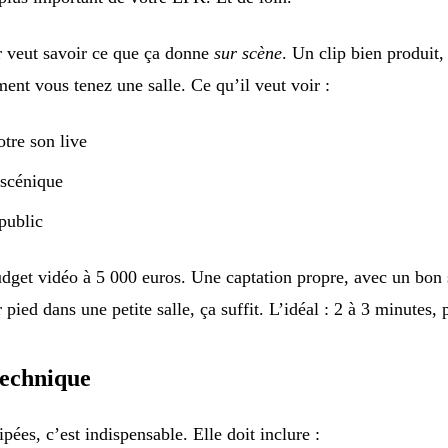
veut savoir ce que ça donne
sur scène
. Un clip bien produit, 
ment vous tenez une salle. Ce qu’il veut voir :
otre son live
 scénique
public
dget vidéo à 5 000 euros. Une captation propre, avec un bon s
r pied dans une petite salle, ça suffit. L’idéal : 2 à 3 minutes, 
technique
ipées, c’est indispensable. Elle doit inclure :