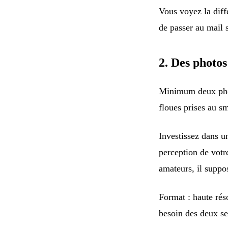
Vous voyez la dif
de passer au mail 
2. Des photos
Minimum deux photo
floues prises au s
Investissez dans u
perception de votr
amateurs, il suppo
Format : haute rés
besoin des deux s