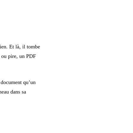
en. Et là, il tombe
 ou pire, un PDF
le document qu’un
neau dans sa