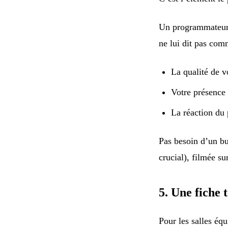
Un programmateur 
ne lui dit pas com
La qualité de v
Votre présence
La réaction du 
Pas besoin d’un bu
crucial), filmée su
5. Une fiche 
Pour les salles équ