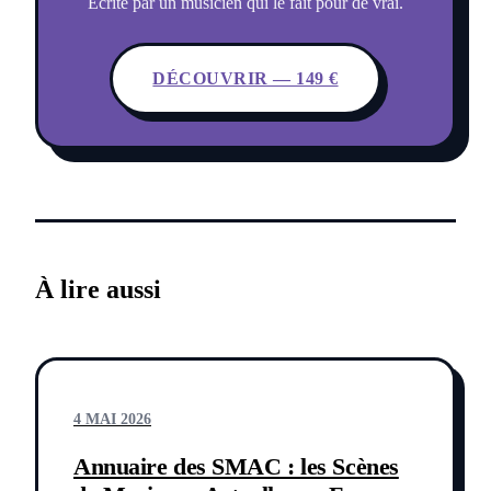
Écrite par un musicien qui le fait pour de vrai.
DÉCOUVRIR — 149 €
À lire aussi
4 MAI 2026
Annuaire des SMAC : les Scènes