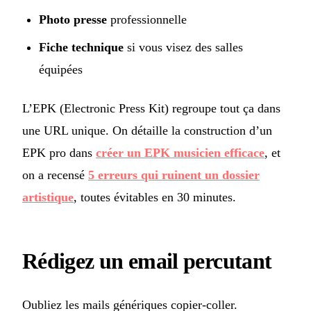
Photo presse
professionnelle
Fiche technique
si vous visez des salles
équipées
L’EPK (Electronic Press Kit) regroupe tout ça dans
une URL unique. On détaille la construction d’un
EPK pro dans
créer un EPK musicien efficace
, et
on a recensé
5 erreurs qui ruinent un dossier
artistique
, toutes évitables en 30 minutes.
Rédigez un email percutant
Oubliez les mails génériques copier-coller.