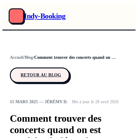
Indy-Booking
Accueil
/
Blog
/
Comment trouver des concerts quand on est musicien indépendant
RETOUR AU BLOG
15 MARS 2025 — JÉRÉMY D.
· Mis à jour le 28 avril 2026
Comment trouver des
concerts quand on est