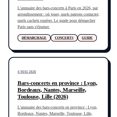
L'annuaire des bars-concerts à Paris en 2026, par
arrondissement : où jouer, quels patrons contacter,
quels cachets espérer. Le guide pour démarcher
Paris sans s'épuiser.
DÉMARCHAGE
CONCERTS
GUIDE
4 MAI 2026
Bars-concerts en province : Lyon,
Bordeaux, Nantes, Marseille,
Toulouse, Lille (2026)
L'annuaire des bars-concerts en province : Lyon,
Bordeaux, Nantes, Marseille, Toulouse, Lille,