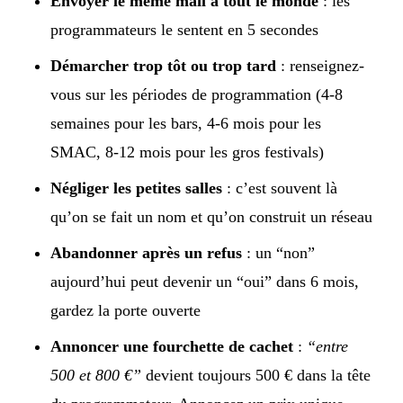
Envoyer le même mail à tout le monde
: les
programmateurs le sentent en 5 secondes
Démarcher trop tôt ou trop tard
: renseignez-
vous sur les périodes de programmation (4-8
semaines pour les bars, 4-6 mois pour les
SMAC, 8-12 mois pour les gros festivals)
Négliger les petites salles
: c’est souvent là
qu’on se fait un nom et qu’on construit un réseau
Abandonner après un refus
: un “non”
aujourd’hui peut devenir un “oui” dans 6 mois,
gardez la porte ouverte
Annoncer une fourchette de cachet
:
“entre
500 et 800 €”
devient toujours 500 € dans la tête